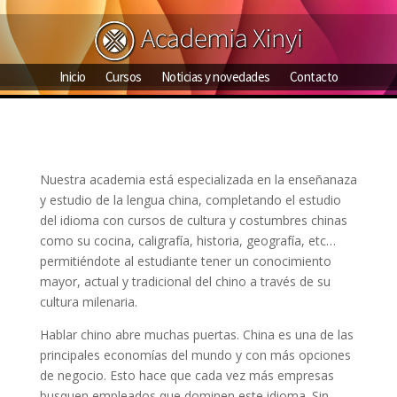
Inicio
Cursos
Noticias y novedades
Contacto
Nuestra academia está especializada en la enseñanaza
y estudio de la lengua china, completando el estudio
del idioma con cursos de cultura y costumbres chinas
como su cocina, caligrafía, historia, geografía, etc…
permitiéndote al estudiante tener un conocimiento
mayor, actual y tradicional del chino a través de su
cultura milenaria.
Hablar chino abre muchas puertas. China es una de las
principales economías del mundo y con más opciones
de negocio. Esto hace que cada vez más empresas
busquen empleados que dominen este idioma. Sin